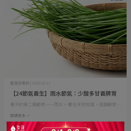
聖蓮營養師 | 2026-02-11
【24節氣養生】雨水節氣：少酸多甘養脾胃
春天的第二個節氣——雨水。 聽名字就知道，這個節氣⋯
閱讀更多 ->