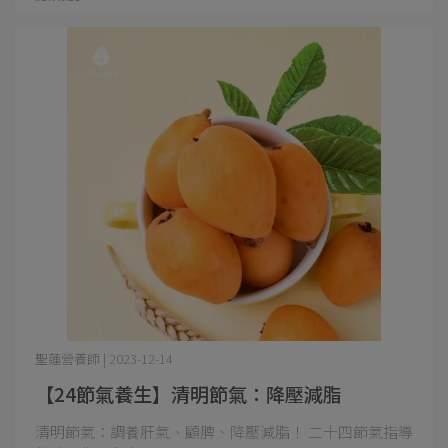
聖蓮營養師 | 2023-12-14
【24節氣養生】清明節氣：降壓減脂
清明節氣：調養肝氣、顧脾、降壓減脂！ 二十四節氣指導