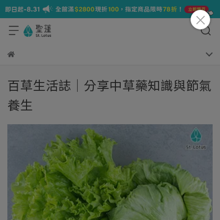
百草生活誌｜分享中草藥知識與節氣
養生