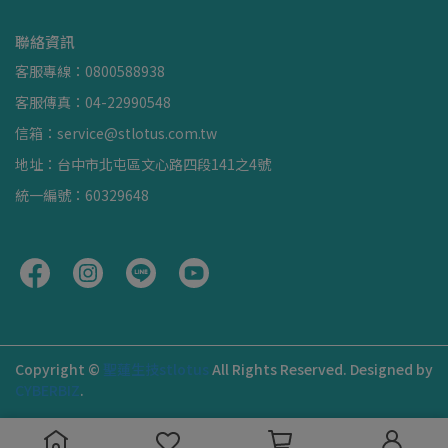
聯絡資訊
客服專線：0800588938
客服傳真：04-22990548
信箱：service@stlotus.com.tw
地址：台中市北屯區文心路四段141之4號
統一編號：60329648
Copyright ©
聖蓮生技stlotus
All Rights Reserved.
Designed by
CYBERBIZ
.