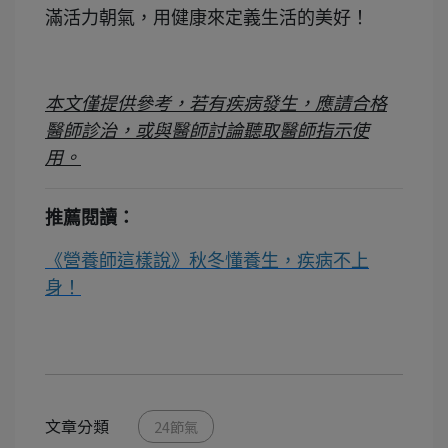
滿活力朝氣，用健康來定義生活的美好！
本文僅提供參考，若有疾病發生，應請合格
醫師診治，或與醫師討論聽取醫師指示使
用。
推薦閱讀：
《營養師這樣說》秋冬懂養生，疾病不上
身！
文章分類
24節氣