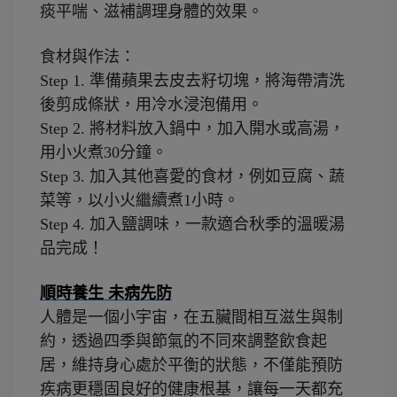
痰平喘、滋補調理身體的效果。
食材與作法：
Step 1.
準備蘋果去皮去籽切塊，將海帶清洗
後剪成條狀，用冷水浸泡備用。
Step 2.
將材料放入鍋中，加入開水或高湯，
用小火煮30分鐘。
Step 3.
加入其他喜愛的食材，例如豆腐、蔬
菜等，以小火繼續煮1小時。
Step 4.
加入鹽調味，一款適合秋季的溫暖湯
品完成！
順時養生 未病先防
人體是一個小宇宙，在五臟間相互滋生與制
約，透過四季與節氣的不同來調整飲食起
居，維持身心處於平衡的狀態，不僅能預防
疾病更穩固良好的健康根基，讓每一天都充