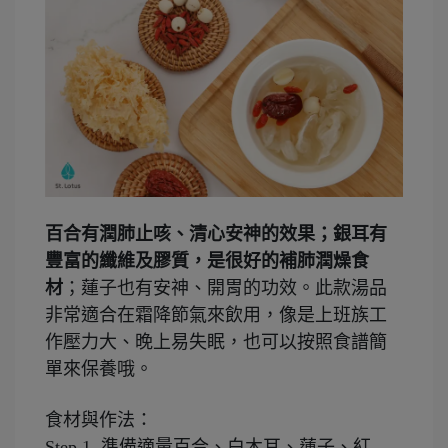
百合有潤肺止咳、清心安神的效果；銀耳有
豐富的纖維及膠質，是很好的補肺潤燥食
材
；蓮子也有安神、開胃的功效。此款湯品
非常適合在霜降節氣來飲用，像是上班族工
作壓力大、晚上易失眠，也可以按照食譜簡
單來保養哦。
食材與作法：
Step 1.
準備適量百合、白木耳、蓮子、紅