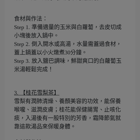
食材與作法：
Step 1.
準備適量的玉米與白蘿蔔，去皮切成
小塊後放入鍋中。
Step 2.
倒入開水或高湯，水量需蓋過食材，
蓋上鍋蓋以小火燉煮30分鐘。
Step 3.
放入鹽巴調味，鮮甜爽口的白蘿蔔玉
米湯輕鬆完成！
3.
【桂花雪梨茶】
雪梨有潤肺清燥、養顏美容的功效，能保養
喉嚨、滋潤皮膚；桂花能保健腸胃、止咳化
痰，入湯後有一股特別的芳香，霜降節氣就
靠這款湯品來保暖身體。