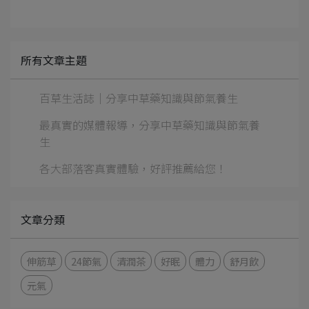
所有文章主題
百草生活誌｜分享中草藥知識與節氣養生
最真實的媒體報導，分享中草藥知識與節氣養
生
各大部落客真實體驗，好評推薦給您！
文章分類
伸筋草
24節氣
清潤茶
好眠
體力
舒月飲
元氣