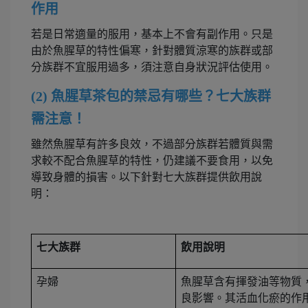
作用
若是日常適量的服用，基本上不會有副作用。只是
由於魚腥草的特性偏寒，針對體質涼寒的族群或部
分族群不宜服用過多，須注意自身狀況評估使用。
(2) 魚腥草茶包的禁忌有哪些？七大族群
需注意！
雖然魚腥草有許多良效，不過部分族群若體質與需
求較不配合魚腥草的特性，仍建議不要食用，以免
導致身體的損害。以下針對七大族群提供飲用說
明：
七大族群
飲用說明
孕婦
魚腥草含有揮發油等物質
良影響。其活血化瘀的作