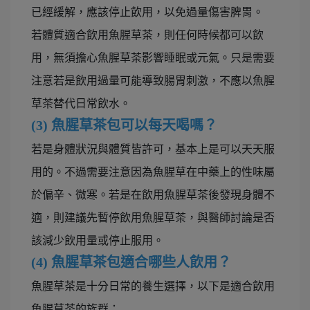
已經緩解，應該停止飲用，以免過量傷害脾胃。
若體質適合飲用魚腥草茶，則任何時候都可以飲
用，無須擔心魚腥草茶影響睡眠或元氣。只是需要
注意若是飲用過量可能導致腸胃刺激，不應以魚腥
草茶替代日常飲水。
(3)
魚腥草茶包可以每天喝嗎？
若是身體狀況與體質皆許可，基本上是可以天天服
用的。不過需要注意因為魚腥草在中藥上的性味屬
於偏辛、微寒。若是在飲用魚腥草茶後發現身體不
適，則建議先暫停飲用魚腥草茶，與醫師討論是否
該減少飲用量或停止服用。
(4)
魚腥草茶包適合哪些人飲用？
魚腥草茶是十分日常的養生選擇，以下是適合飲用
魚腥草茶的族群：