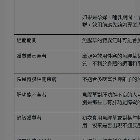
如果是孕婦、哺乳期間，
群，飲用前應先諮詢專業
經期期間
魚腥草的特異氣味可能會
體質偏虛寒者
應避免飲用性寒的魚腥草
質，不利於身體的調理和
罹患腎臟相關疾病
不適合多吃富含鉀離子的
肝功能不全者
魚腥草對肝功能不良的人
別是那些已有肝功能障礙
過敏體質者
初次食用魚腥草或對某些
用，觀察是否出現不適反