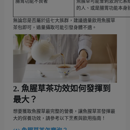
腸胃功能不良者
魚腥草可能會刺激消化系
的人、或是腸胃功能本身
無論您是否屬於這七大族群，建議適量飲用魚腥草
茶包即可，過量攝取可能引發身體不適。
2. 魚腥草茶功效如何發揮到
最大？
想要獲取魚腥草最完整的營養，讓魚腥草茶發揮最
大的保養功效，請參考以下烹煮與飲用指南！