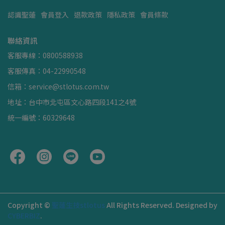
認識聖蓮
會員登入
退款政策
隱私政策
會員條款
聯絡資訊
客服專線：0800588938
客服傳真：04-22990548
信箱：service@stlotus.com.tw
地址：台中市北屯區文心路四段141之4號
統一編號：60329648
Copyright ©
聖蓮生技stlotus
All Rights Reserved.
Designed by
CYBERBIZ
.