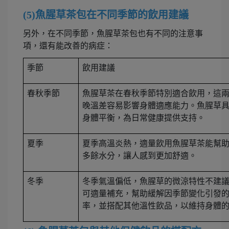
(5)魚腥草茶包在不同季節的飲用建議
另外，在不同季節，魚腥草茶包也有不同的注意事
項，還有能改善的病症：
季節
飲用建議
春秋季節
魚腥草茶在春秋季節特別適合飲用，這
晚溫差容易影響身體適應能力。魚腥草
身體平衡，為日常健康提供支持。
夏季
夏季高溫炎熱，適量飲用魚腥草茶能幫
多餘水分，讓人感到更加舒適。
冬季
冬季氣溫偏低，魚腥草的微涼特性不建
可適量補充，幫助緩解因季節變化引發
率，並搭配其他溫性飲品，以維持身體