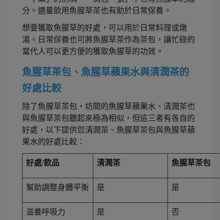
分。適量飲用魚腥草茶也有助於日常保養。
想要獲取魚腥草的好處，可以用於日常料理或燉
湯。日常保養也可將魚腥草茶作為茶包，讓忙碌的
當代人可以更方便的獲取魚腥草的功效。
魚腥草茶包、魚腥草蘋果水與清潤茶的
好處比較
除了魚腥草茶包，坊間的魚腥草蘋果水、清潤茶也
與魚腥草茶包聽起來極為相似，但這三者有各自的
好處，以下提供您清潤茶、魚腥草茶包與魚腥草蘋
果水的好處比較：
好處/飲品
清潤茶
魚腥草茶包
幫助調整身體平衡
是
是
滋養呼吸力
是
否