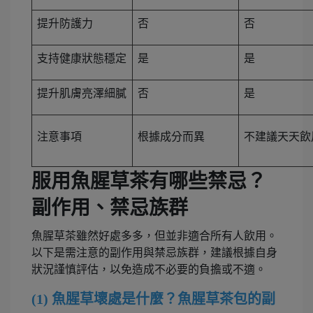
提升防護力
否
否
支持健康狀態穩定
是
是
提升肌膚亮澤細膩
否
是
注意事項
根據成分而異
不建議天天飲
服用魚腥草茶有哪些禁忌？
副作用、禁忌族群
魚腥草茶雖然好處多多，但並非適合所有人飲用。
以下是需注意的副作用與禁忌族群，建議根據自身
狀況謹慎評估，以免造成不必要的負擔或不適。
(1) 魚腥草壞處是什麼？魚腥草茶包的副