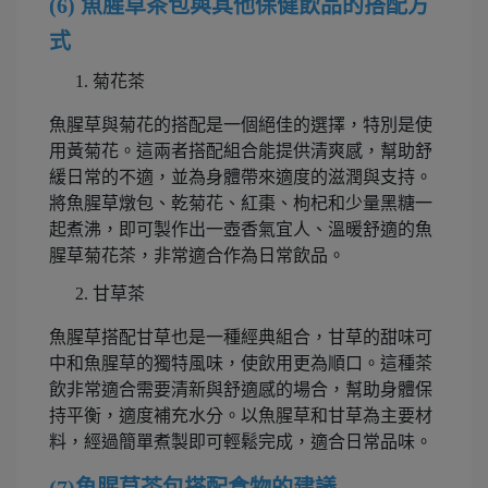
(6) 魚腥草茶包與其他保健飲品的搭配方
式
菊花茶
魚腥草與菊花的搭配是一個絕佳的選擇，特別是使
用黃菊花。這兩者搭配組合能提供清爽感，幫助舒
緩日常的不適，並為身體帶來適度的滋潤與支持。
將魚腥草燉包、乾菊花、紅棗、枸杞和少量黑糖一
起煮沸，即可製作出一壺香氣宜人、溫暖舒適的魚
腥草菊花茶，非常適合作為日常飲品。
甘草茶
魚腥草搭配甘草也是一種經典組合，甘草的甜味可
中和魚腥草的獨特風味，使飲用更為順口。這種茶
飲非常適合需要清新與舒適感的場合，幫助身體保
持平衡，適度補充水分。以魚腥草和甘草為主要材
料，經過簡單煮製即可輕鬆完成，適合日常品味。