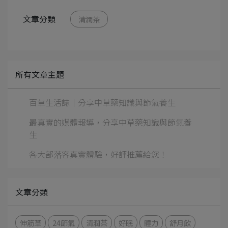
文章分類
清潤茶
所有文章主題
百草生活誌｜分享中草藥知識與節氣養生
最真實的媒體報導，分享中草藥知識與節氣養
生
各大部落客真實體驗，好評推薦給您！
文章分類
伸筋草
24節氣
清潤茶
好眠
體力
舒月飲