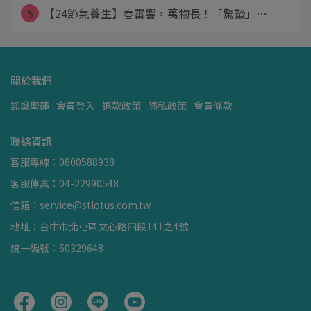
5
【24節氣養生】春雷響，萬物長！「驚蟄」⋯
關於我們
認識聖蓮
會員登入
退款政策
隱私政策
會員條款
聯絡資訊
客服專線：0800588938
客服傳真：04-22990548
信箱：service@stlotus.com.tw
地址：台中市北屯區文心路四段141之4號
統一編號：60329648