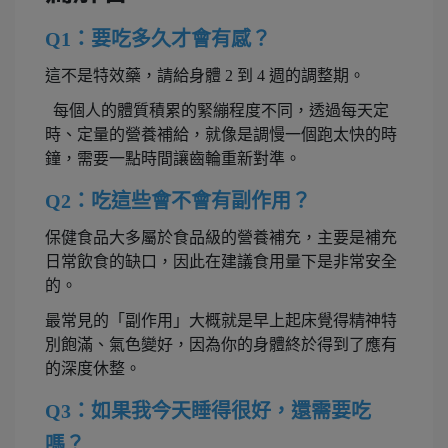
Q1：要吃多久才會有感？
這不是特效藥，請給身體 2 到 4 週的調整期。
每個人的體質積累的緊繃程度不同，透過每天定
時、定量的營養補給，就像是調慢一個跑太快的時
鐘，需要一點時間讓齒輪重新對準。
Q2：吃這些會不會有副作用？
保健食品大多屬於食品級的營養補充，主要是補充
日常飲食的缺口，因此在建議食用量下是非常安全
的。
最常見的「副作用」大概就是早上起床覺得精神特
別飽滿、氣色變好，因為你的身體終於得到了應有
的深度休整。
Q3：如果我今天睡得很好，還需要吃
嗎？