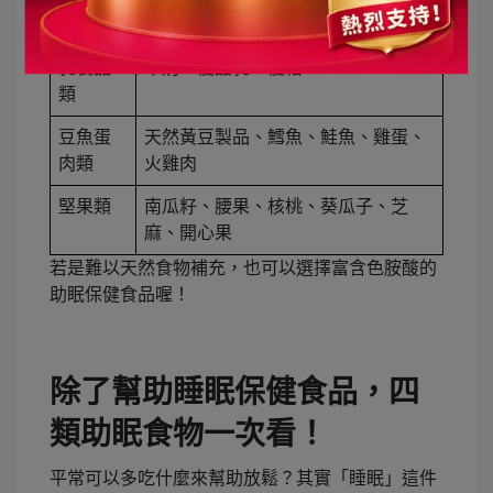
常見富含色胺酸的原型食物
乳製品
牛奶、優酪乳、優格
類
豆魚蛋
天然黃豆製品、鱈魚、鮭魚、雞蛋、
肉類
火雞肉
堅果類
南瓜籽、腰果、核桃、葵瓜子、芝
麻、開心果
若是難以天然食物補充，也可以選擇富含色胺酸的
助眠保健食品喔！
除了幫助睡眠保健食品，四
類助眠食物一次看！
平常可以多吃什麼來幫助放鬆？其實「睡眠」這件