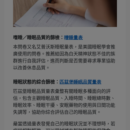
嗜睡／睡眠品質的篩檢：
嗜睡量表
本問卷又名艾普沃斯睡眠量表，是美國睡眠學會推
廣使用的問卷。推薦給因為白天精神狀態不佳的族
群進行自我評估，進而判斷是否需要尋求專業協助
以改善休息品質。
睡眠狀態的綜合篩檢：
匹茲堡睡眠品質量表
匹茲堡睡眠品質量表彙整有關睡眠多種面向的評
估，包含主觀睡眠品質、入睡時間、睡眠總時數、
睡眠效率、睡眠干擾、安眠藥物的使用與日間功能
失調等，協助你綜合評估自己的睡眠品質。
是
當透過量表發覺自己的睡眠狀況並不理想時，若