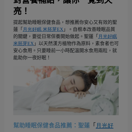
對營養補給，讓你一覺到天
亮！
提起幫助睡眠保健食品，想推薦你安心又有效的聖
蓮「
月光好眠
米胚芽
EX
」。自根本改善睡眠品質
的關鍵，要從日常保養開始做起。聖蓮「
月光好眠
米胚芽
EX
」以天然漢方植物作為原料，素食者也可
安心食用。只要睡前一小時配溫開水食用兩粒，就
能助你一夜好眠！
幫助睡眠保健食品推薦：聖蓮
「
月光好