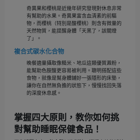
奇異果和櫻桃是近幾年研究發現對休息非常
有幫助的水果。奇異果富含血清素的前驅
物，而櫻桃（特別是酸櫻桃）則含有微量的
天然物質，能提醒身體「天黑了，該關燈
了」。
複合式碳水化合物
晚餐適量攝取像糙米、地瓜這類優質澱粉，
能幫助色胺酸更容易被利用。聰明搭配這些
食物，就像是幫身體鋪好一張隱形的床墊，
讓你在自然無負擔的狀態下，慢慢找回失落
的深度休息感。
掌握四大原則，教你如何挑
對幫助睡眠保健食品！