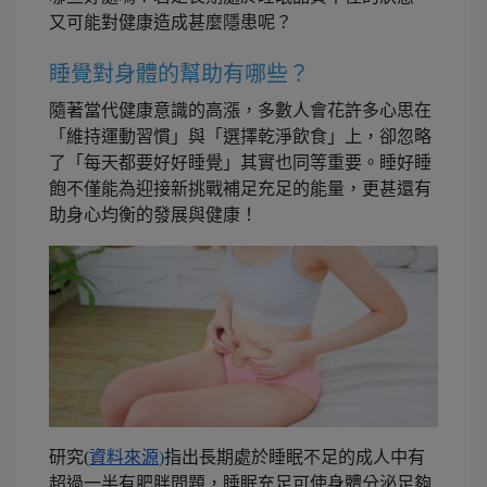
又可能對健康造成甚麼隱患呢？
睡覺對身體的幫助有哪些？
隨著當代健康意識的高漲，多數人會花許多心思在
「維持運動習慣」與「選擇乾淨飲食」上，卻忽略
了「每天都要好好睡覺」其實也同等重要。睡好睡
飽不僅能為迎接新挑戰補足充足的能量，更甚還有
助身心均衡的發展與健康！
研究(
資料來源
)
指出長期處於睡眠不足的成人中有
超過一半有肥胖問題，睡眠充足可使身體分泌足夠