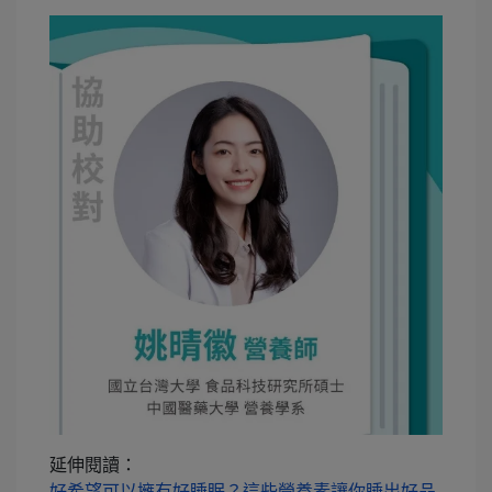
延伸閱讀：
好希望可以擁有好睡眠？這些營養素讓你睡出好品