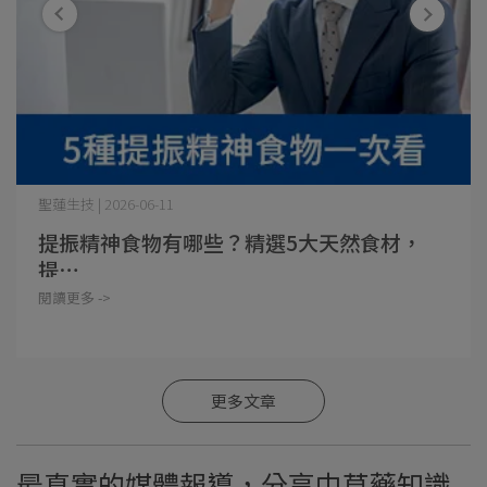
聖蓮生技 | 2026-06-11
提振精神食物有哪些？精選5大天然食材，
提⋯
閱讀更多 ->
更多文章
最真實的媒體報導，分享中草藥知識