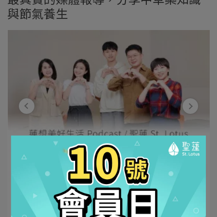
與節氣養生
聖蓮生技 | 2025-12-10
公益活動-資助「2026金門中醫巡迴醫療⋯