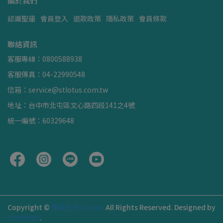
關於我們
認識聖蓮
會員登入
退款政策
隱私政策
會員條款
聯絡資訊
客服專線：0800588938
客服傳真：04-22990548
信箱：service@stlotus.com.tw
地址：台中市北屯區文心路四段141之4號
統一編號：60329648
Copyright ©
聖蓮生技stlotus
All Rights Reserved.
Designed by
CYBERBIZ
.