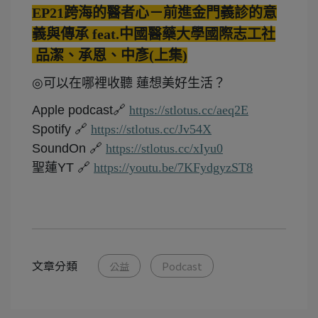
EP21跨海的醫者心－前進金門義診的意
義與傳承 feat.中國醫藥大學國際志工社
品潔、承恩、中彥(上集)
◎
可以在哪裡收聽 蓮想美好生活？
Apple podcast
🔗
https://stlotus.cc/aeq2E
Spotify
🔗
https://stlotus.cc/Jv54X
SoundOn
🔗
https://stlotus.cc/xIyu0
聖蓮
YT
🔗
https://youtu.be/7KFydgyzST8
文章分類
公益
Podcast