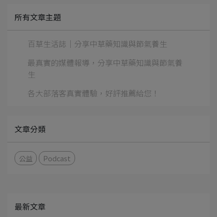
所有文章主題
百草生活誌｜分享中草藥知識與節氣養生
最真實的媒體報導，分享中草藥知識與節氣養
生
各大部落客真實體驗，好評推薦給您！
文章分類
公益
Podcast
最新文章