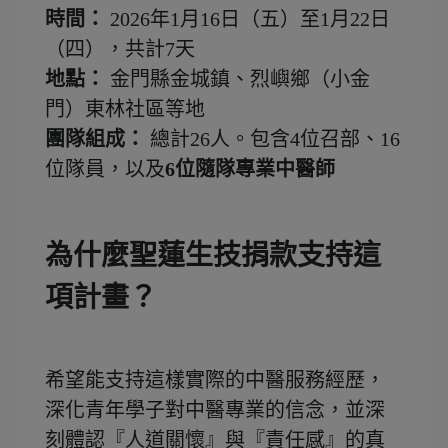
時間：
2026年1月16日（五）至1月22日
（四），共計7天
地點：
金門縣金城鎮、烈嶼鄉（小金
門）東林社區等地
團隊組成：
總計26人。包含4位召部、16
位隊員，以及
6位隨隊專業中醫師
為什麼聖蓮生技捐款支持這
項計畫？
希望能支持這樣實際的中醫服務經歷，
深化青年學子對中醫專業的信念，並深
刻體認『人道關懷』與『責任感』的真