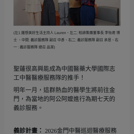
(左1:蓮想美好生活主持人 Lauren、左二: 柏諦集團董事長 李怡君 博
士 、中間: 義診服務隊 副召 中彥、右二: 義診服務隊 副召 承恩、右
一 : 義診服務隊 總召 品潔)
聖蓮很高興能成為中國醫藥大學國際志
工中醫醫療服務隊的推手！
明年一月，這群熱血的醫學生將前往金
門，為當地的阿公阿嬤進行為期七天的
義診服務。
義診計畫：
2026金門中醫巡迴醫療服務