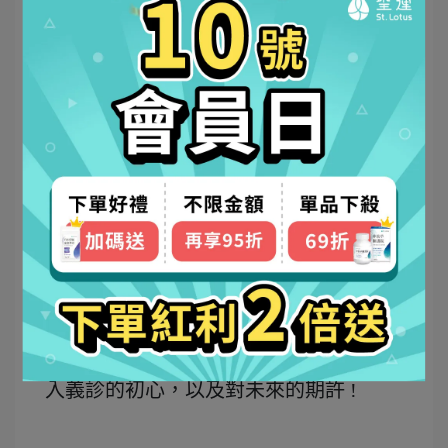
如果你們也有興趣資助中醫
義診服務隊
歡迎到他們的粉專洽詢目前需要的資源
喔
!
中國醫藥大學國際志工中醫醫療服務隊
歡迎收聽蓮想美好生活最新一集，主持
人會訪問
中國醫藥大學國際志工中醫醫
療服務隊的三位負責同學，了解他們加
入義診的初心，以及對未來的期許 !