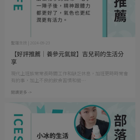
聖蓮生技 | 2024-09-23
【好評推薦｜養參元氣錠】吉兒莉的生活分
享
現代上班族常常長時間工作和缺乏休息，加班更時時常會
有的事，加上不良的飲食習慣和營⋯
閱讀更多 ->