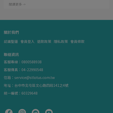
閱讀更多 ->
關於我們
認識聖蓮
會員登入
退款政策
隱私政策
會員條款
聯絡資訊
客服專線：0800588938
客服傳真：04-22990548
信箱：service@stlotus.com.tw
地址：台中市北屯區文心路四段141之4號
統一編號：60329648