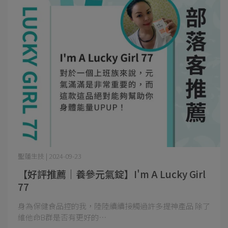
聖蓮生技 | 2024-09-23
【好評推薦｜養參元氣錠】I'm A Lucky Girl
77
身為保健食品控的我，陸陸續續接觸過許多提神產品 除了
維他命B群是否有更好的⋯