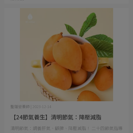
聖蓮營養師 | 2023-12-14
【24節氣養生】清明節氣：降壓減脂
清明節氣：調養肝氣、顧脾、降壓減脂！ 二十四節氣指導