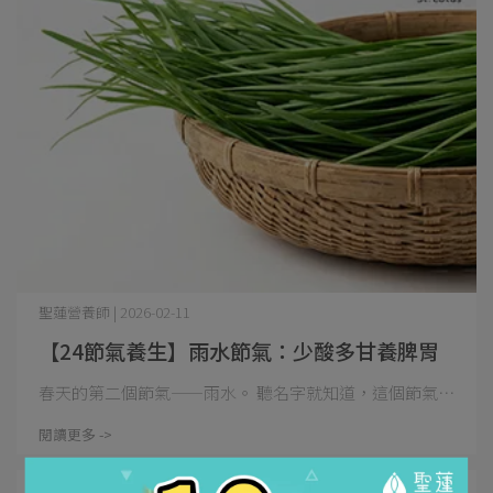
聖蓮營養師 | 2026-02-11
【24節氣養生】雨水節氣：少酸多甘養脾胃
春天的第二個節氣——雨水。 聽名字就知道，這個節氣⋯
閱讀更多 ->