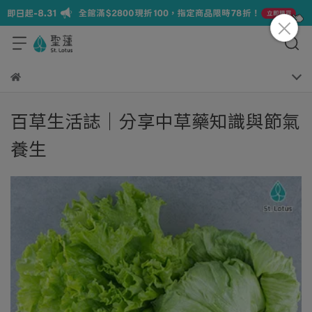
百草生活誌｜分享中草藥知識與節氣
養生